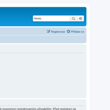
Hledat
Pokročilé hledání
Registrovat
Přihlásit se
né pravomoci registrovaným uživatelům. Před registrací se