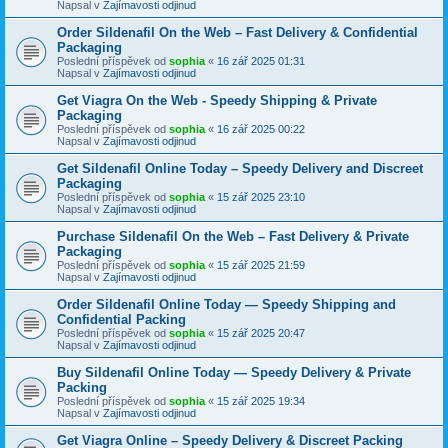
Napsal v
Zajímavosti odjinud
Order Sildenafil On the Web – Fast Delivery & Confidential
Packaging
Poslední příspěvek od
sophia
«
16 zář 2025 01:31
Napsal v
Zajímavosti odjinud
Get Viagra On the Web - Speedy Shipping & Private
Packaging
Poslední příspěvek od
sophia
«
16 zář 2025 00:22
Napsal v
Zajímavosti odjinud
Get Sildenafil Online Today – Speedy Delivery and Discreet
Packaging
Poslední příspěvek od
sophia
«
15 zář 2025 23:10
Napsal v
Zajímavosti odjinud
Purchase Sildenafil On the Web – Fast Delivery & Private
Packaging
Poslední příspěvek od
sophia
«
15 zář 2025 21:59
Napsal v
Zajímavosti odjinud
Order Sildenafil Online Today — Speedy Shipping and
Confidential Packing
Poslední příspěvek od
sophia
«
15 zář 2025 20:47
Napsal v
Zajímavosti odjinud
Buy Sildenafil Online Today — Speedy Delivery & Private
Packing
Poslední příspěvek od
sophia
«
15 zář 2025 19:34
Napsal v
Zajímavosti odjinud
Get Viagra Online – Speedy Delivery & Discreet Packing