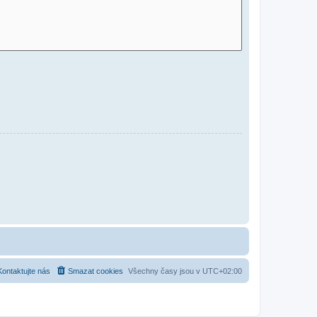
Kontaktujte nás
Smazat cookies
Všechny časy jsou v
UTC+02:00