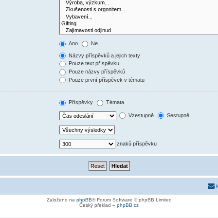
Ano
Ne
Názvy příspěvků a jejich texty
Pouze text příspěvku
Pouze názvy příspěvků
Pouze první příspěvek v tématu
Příspěvky
Témata
Vzestupně
Sestupně
znaků příspěvku
Založeno na
phpBB
® Forum Software © phpBB Limited
Český překlad –
phpBB.cz