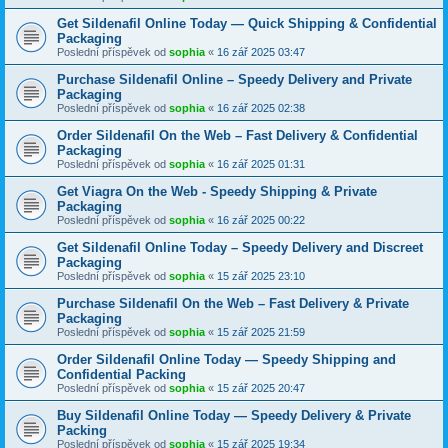
Get Sildenafil Online Today — Quick Shipping & Confidential
Packaging
Poslední příspěvek od
sophia
«
16 zář 2025 03:47
Purchase Sildenafil Online – Speedy Delivery and Private
Packaging
Poslední příspěvek od
sophia
«
16 zář 2025 02:38
Order Sildenafil On the Web – Fast Delivery & Confidential
Packaging
Poslední příspěvek od
sophia
«
16 zář 2025 01:31
Get Viagra On the Web - Speedy Shipping & Private
Packaging
Poslední příspěvek od
sophia
«
16 zář 2025 00:22
Get Sildenafil Online Today – Speedy Delivery and Discreet
Packaging
Poslední příspěvek od
sophia
«
15 zář 2025 23:10
Purchase Sildenafil On the Web – Fast Delivery & Private
Packaging
Poslední příspěvek od
sophia
«
15 zář 2025 21:59
Order Sildenafil Online Today — Speedy Shipping and
Confidential Packing
Poslední příspěvek od
sophia
«
15 zář 2025 20:47
Buy Sildenafil Online Today — Speedy Delivery & Private
Packing
Poslední příspěvek od
sophia
«
15 zář 2025 19:34