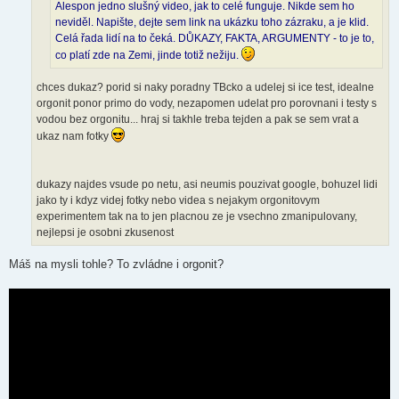
Alespon jedno slušný video, jak to celé funguje. Nikde sem ho
neviděl. Napište, dejte sem link na ukázku toho zázraku, a je klid.
Celá řada lidí na to čeká. DŮKAZY, FAKTA, ARGUMENTY - to je to,
co platí zde na Zemi, jinde totiž nežiju.
chces dukaz? porid si naky poradny TBcko a udelej si ice test, idealne
orgonit ponor primo do vody, nezapomen udelat pro porovnani i testy s
vodou bez orgonitu... hraj si takhle treba tejden a pak se sem vrat a
ukaz nam fotky
dukazy najdes vsude po netu, asi neumis pouzivat google, bohuzel lidi
jako ty i kdyz videj fotky nebo videa s nejakym orgonitovym
experimentem tak na to jen placnou ze je vsechno zmanipulovany,
nejlepsi je osobni zkusenost
Máš na mysli tohle? To zvládne i orgonit?