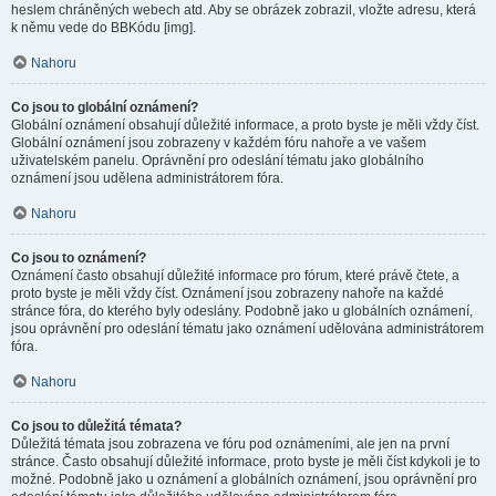
heslem chráněných webech atd. Aby se obrázek zobrazil, vložte adresu, která
k němu vede do BBKódu [img].
Nahoru
Co jsou to globální oznámení?
Globální oznámení obsahují důležité informace, a proto byste je měli vždy číst.
Globální oznámení jsou zobrazeny v každém fóru nahoře a ve vašem
uživatelském panelu. Oprávnění pro odeslání tématu jako globálního
oznámení jsou udělena administrátorem fóra.
Nahoru
Co jsou to oznámení?
Oznámení často obsahují důležité informace pro fórum, které právě čtete, a
proto byste je měli vždy číst. Oznámení jsou zobrazeny nahoře na každé
stránce fóra, do kterého byly odeslány. Podobně jako u globálních oznámení,
jsou oprávnění pro odeslání tématu jako oznámení udělována administrátorem
fóra.
Nahoru
Co jsou to důležitá témata?
Důležitá témata jsou zobrazena ve fóru pod oznámeními, ale jen na první
stránce. Často obsahují důležité informace, proto byste je měli číst kdykoli je to
možné. Podobně jako u oznámení a globálních oznámení, jsou oprávnění pro