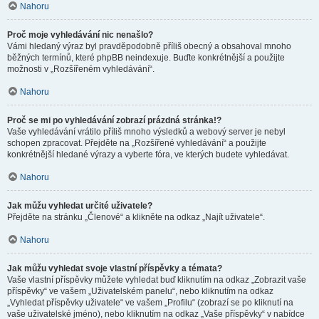
Nahoru
Proč moje vyhledávání nic nenašlo?
Vámi hledaný výraz byl pravděpodobně příliš obecný a obsahoval mnoho
běžných termínů, které phpBB neindexuje. Buďte konkrétnější a použijte
možnosti v „Rozšířeném vyhledávání“.
Nahoru
Proč se mi po vyhledávání zobrazí prázdná stránka!?
Vaše vyhledávání vrátilo příliš mnoho výsledků a webový server je nebyl
schopen zpracovat. Přejděte na „Rozšířené vyhledávání“ a použijte
konkrétnější hledané výrazy a vyberte fóra, ve kterých budete vyhledávat.
Nahoru
Jak můžu vyhledat určité uživatele?
Přejděte na stránku „Členové“ a klikněte na odkaz „Najít uživatele“.
Nahoru
Jak můžu vyhledat svoje vlastní příspěvky a témata?
Vaše vlastní příspěvky můžete vyhledat buď kliknutím na odkaz „Zobrazit vaše
příspěvky“ ve vašem „Uživatelském panelu“, nebo kliknutím na odkaz
„Vyhledat příspěvky uživatele“ ve vašem „Profilu“ (zobrazí se po kliknutí na
vaše uživatelské jméno), nebo kliknutím na odkaz „Vaše příspěvky“ v nabídce