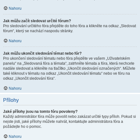
Nahoru
Jak můžu začít sledovat určité fórum?
Pro sledování určitého fóra přejděte do toho fóra a klikněte na odkaz „Sledovat
fórum“, který se nachází naspodu stránky.
Nahoru
Jak můžu ukončit sledování témat nebo fór?
Pro ukončení sledování tématu nebo fóra přejděte ve vašem „Uživatelském
panelu“ na „Sledovaná fóra a témata“, zatrhněte témata a fóra, která nechcete
nadále sledovat a klikněte na tlačítko „Ukončit sledování označených“. Můžete
také kliknout v tématu na odkaz „Ukončit sledování tématu“ nebo ve fóru na
odkaz „Ukončit sledování fóra“.
Nahoru
Přílohy
Jaké přílohy jsou na tomto fóru povoleny?
Každý administrátor fóra může povolit nebo zakázat určité typy příloh. Pokud si
nejste jisti, jaké přílohy můžete nahrát, kontaktujte administrátora fóra a
požádejte ho o pomoc.
Nahoru