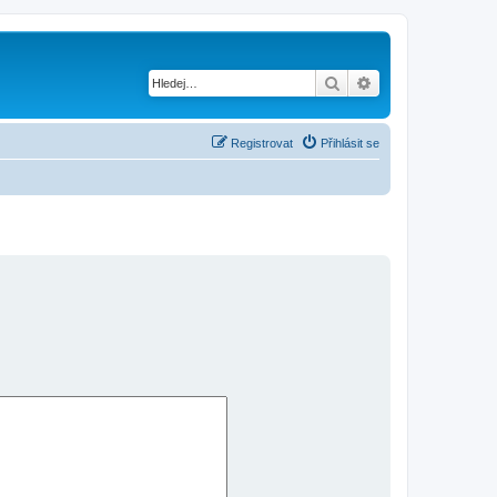
Hledat
Pokročilé hledání
Registrovat
Přihlásit se