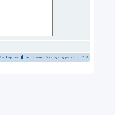
Kontaktujte nás
Smazat cookies
Všechny časy jsou v
UTC+02:00