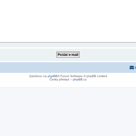
Založeno na
phpBB
® Forum Software © phpBB Limited
Český překlad –
phpBB.cz