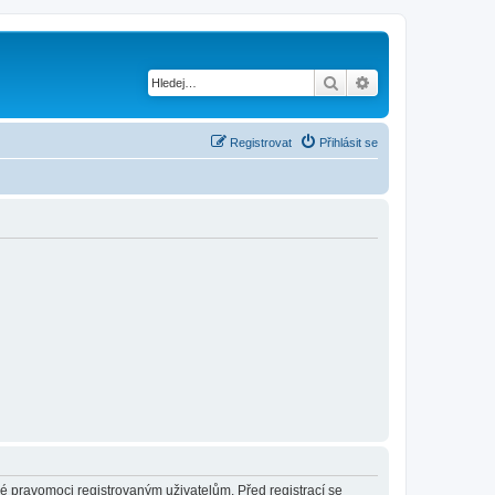
Hledat
Pokročilé hledání
Registrovat
Přihlásit se
né pravomoci registrovaným uživatelům. Před registrací se