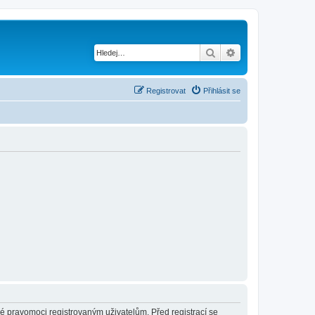
Hledat
Pokročilé hledání
Registrovat
Přihlásit se
né pravomoci registrovaným uživatelům. Před registrací se