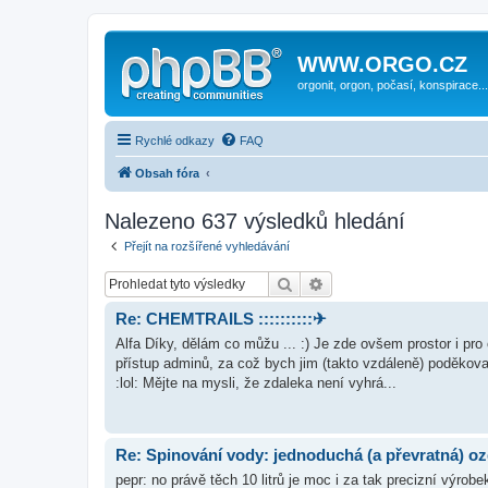
WWW.ORGO.CZ
orgonit, orgon, počasí, konspirace...
Rychlé odkazy
FAQ
Obsah fóra
Nalezeno 637 výsledků hledání
Přejít na rozšířené vyhledávání
Hledat
Pokročilé hledání
Re: CHEMTRAILS ::::::::::✈
Alfa Díky, dělám co můžu ... :) Je zde ovšem prostor i pro 
přístup adminů, za což bych jim (takto vzdáleně) poděkova
:lol: Mějte na mysli, že zdaleka není vyhrá...
Re: Spinování vody: jednoduchá (a převratná) oz
pepr: no právě těch 10 litrů je moc i za tak precizní výro