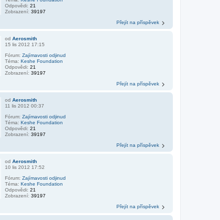
Odpovědi:
21
Zobrazení:
39197
Přejít na příspěvek
od
Aerosmith
15 lis 2012 17:15
Fórum:
Zajímavosti odjinud
Téma:
Keshe Foundation
Odpovědi:
21
Zobrazení:
39197
Přejít na příspěvek
od
Aerosmith
11 lis 2012 00:37
Fórum:
Zajímavosti odjinud
Téma:
Keshe Foundation
Odpovědi:
21
Zobrazení:
39197
Přejít na příspěvek
od
Aerosmith
10 lis 2012 17:52
Fórum:
Zajímavosti odjinud
Téma:
Keshe Foundation
Odpovědi:
21
Zobrazení:
39197
Přejít na příspěvek