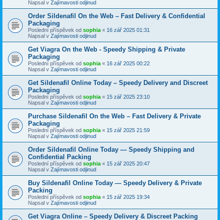
Napsal v
Zajímavosti odjinud
Order Sildenafil On the Web – Fast Delivery & Confidential
Packaging
Poslední příspěvek od
sophia
«
16 zář 2025 01:31
Napsal v
Zajímavosti odjinud
Get Viagra On the Web - Speedy Shipping & Private
Packaging
Poslední příspěvek od
sophia
«
16 zář 2025 00:22
Napsal v
Zajímavosti odjinud
Get Sildenafil Online Today – Speedy Delivery and Discreet
Packaging
Poslední příspěvek od
sophia
«
15 zář 2025 23:10
Napsal v
Zajímavosti odjinud
Purchase Sildenafil On the Web – Fast Delivery & Private
Packaging
Poslední příspěvek od
sophia
«
15 zář 2025 21:59
Napsal v
Zajímavosti odjinud
Order Sildenafil Online Today — Speedy Shipping and
Confidential Packing
Poslední příspěvek od
sophia
«
15 zář 2025 20:47
Napsal v
Zajímavosti odjinud
Buy Sildenafil Online Today — Speedy Delivery & Private
Packing
Poslední příspěvek od
sophia
«
15 zář 2025 19:34
Napsal v
Zajímavosti odjinud
Get Viagra Online – Speedy Delivery & Discreet Packing