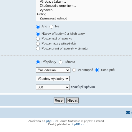
Ano
Ne
Názvy příspěvků a jejich texty
Pouze text příspěvku
Pouze názvy příspěvků
Pouze první příspěvek v tématu
Příspěvky
Témata
Vzestupně
Sestupně
znaků příspěvku
Založeno na
phpBB
® Forum Software © phpBB Limited
Český překlad –
phpBB.cz