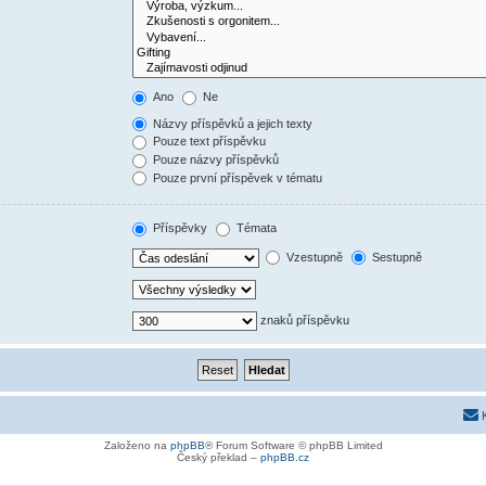
Ano
Ne
Názvy příspěvků a jejich texty
Pouze text příspěvku
Pouze názvy příspěvků
Pouze první příspěvek v tématu
Příspěvky
Témata
Vzestupně
Sestupně
znaků příspěvku
Založeno na
phpBB
® Forum Software © phpBB Limited
Český překlad –
phpBB.cz