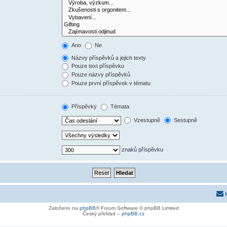
Ano
Ne
Názvy příspěvků a jejich texty
Pouze text příspěvku
Pouze názvy příspěvků
Pouze první příspěvek v tématu
Příspěvky
Témata
Vzestupně
Sestupně
znaků příspěvku
Založeno na
phpBB
® Forum Software © phpBB Limited
Český překlad –
phpBB.cz