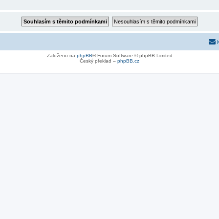
Založeno na
phpBB
® Forum Software © phpBB Limited
Český překlad –
phpBB.cz