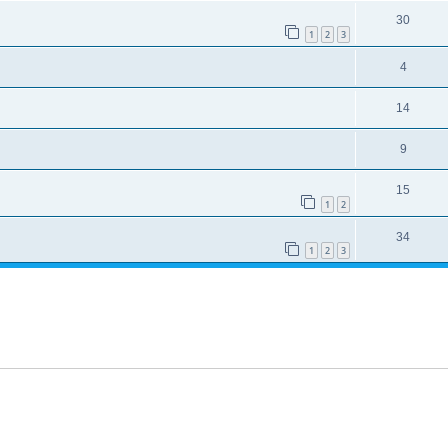
30
1
2
3
4
14
9
15
1
2
34
1
2
3