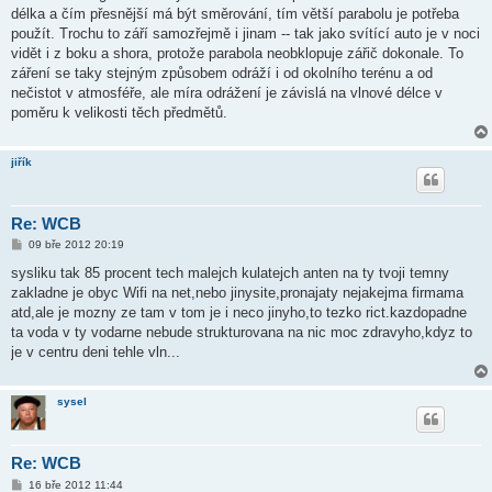
délka a čím přesnější má být směrování, tím větší parabolu je potřeba
použít. Trochu to září samozřejmě i jinam -- tak jako svítící auto je v noci
vidět i z boku a shora, protože parabola neobklopuje zářič dokonale. To
záření se taky stejným způsobem odráží i od okolního terénu a od
nečistot v atmosféře, ale míra odrážení je závislá na vlnové délce v
poměru k velikosti těch předmětů.
jiřík
Re: WCB
P
09 bře 2012 20:19
ř
í
sysliku tak 85 procent tech malejch kulatejch anten na ty tvoji temny
s
zakladne je obyc Wifi na net,nebo jinysite,pronajaty nejakejma firmama
p
ě
atd,ale je mozny ze tam v tom je i neco jinyho,to tezko rict.kazdopadne
v
ta voda v ty vodarne nebude strukturovana na nic moc zdravyho,kdyz to
e
k
je v centru deni tehle vln...
sysel
Re: WCB
P
16 bře 2012 11:44